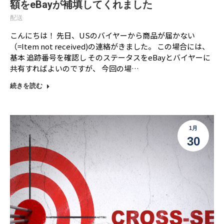
額をeBayが補填してくれました
配送
こんにちは！ 先日、USのバイヤーから商品が届かない
（=Item not received)の連絡がきました。 この場合には、
基本 追跡番号を確認し そのステータスをeBayとバイヤーに
共有すればよいのですが、 今回の場…
続きを読む
1月
30