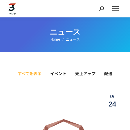
検
索:
ニュース
現在地:
Home
ニュース
すべてを表示
イベント
売上アップ
配送
2月
24