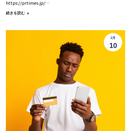
https://prtimes.jp/…
続きを読む
2月
10