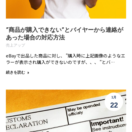
”商品が購入できない”とバイヤーから連絡が
あった場合の対応方法
売上アップ
eBayで出品した商品に対し、 ”購入時に上記画像のようなエ
ラーが表示され購入ができないのですが、、、 ”とバ…
続きを読む
1月
22