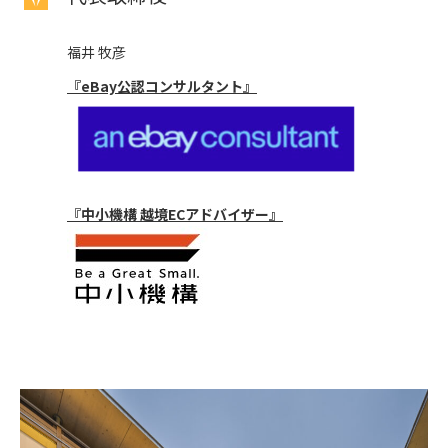
福井 牧彦
『eBay公認コンサルタント』
『中小機構 越境ECアドバイザー』