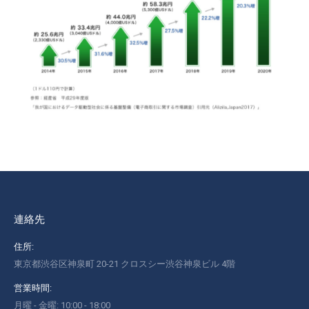
連絡先
住所:
東京都渋谷区神泉町 20-21 クロスシー渋谷神泉ビル 4階
営業時間:
月曜 - 金曜: 10:00 - 18:00