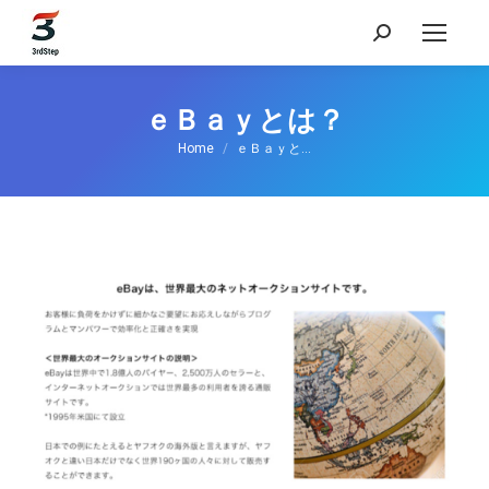
検
索:
ｅＢａｙとは？
現在地:
Home
ｅＢａｙと…