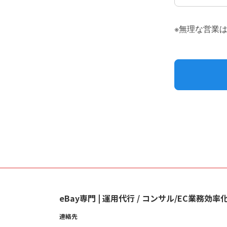
eBay専門 | 運用代行 / コンサル/EC業務効率化
連絡先